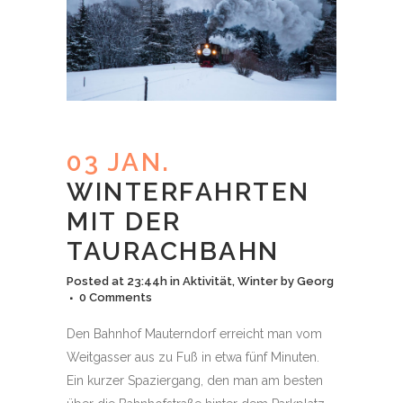
03 JAN.
WINTERFAHRTEN
MIT DER
TAURACHBAHN
Posted at 23:44h
in
Aktivität
,
Winter
by
Georg
0 Comments
Den Bahnhof Mauterndorf erreicht man vom
Weitgasser aus zu Fuß in etwa fünf Minuten.
Ein kurzer Spaziergang, den man am besten