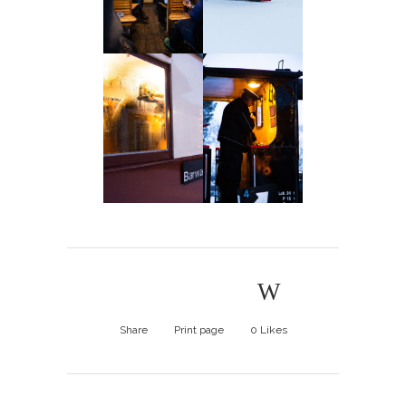
Share
Print page
0
Likes