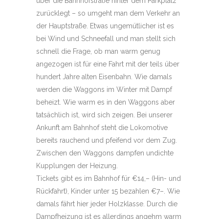
über die Bahnhofstraße hinter dem Parkplatz
zurücklegt – so umgeht man dem Verkehr an
der Hauptstraße. Etwas ungemütlicher ist es
bei Wind und Schneefall und man stellt sich
schnell die Frage, ob man warm genug
angezogen ist für eine Fahrt mit der teils über
hundert Jahre alten Eisenbahn. Wie damals
werden die Waggons im Winter mit Dampf
beheizt. Wie warm es in den Waggons aber
tatsächlich ist, wird sich zeigen. Bei unserer
Ankunft am Bahnhof steht die Lokomotive
bereits rauchend und pfeifend vor dem Zug.
Zwischen den Waggons dampfen undichte
Kupplungen der Heizung.
Tickets gibt es im Bahnhof für €14,– (Hin- und
Rückfahrt), Kinder unter 15 bezahlen €7–. Wie
damals fährt hier jeder Holzklasse. Durch die
Dampfheizung ist es allerdings angehm warm