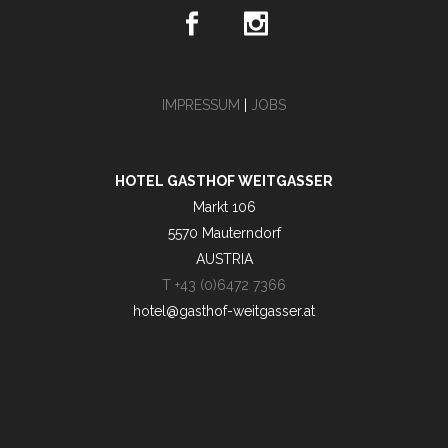
IMPRESSUM
|
JOBS
HOTEL GASTHOF WEITGASSER
Markt 106
5570 Mauterndorf
AUSTRIA
T +43 (0)6472 7366
hotel@gasthof-weitgasser.at